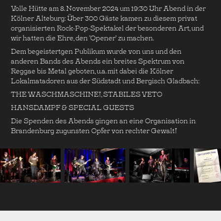
Volle Hütte am 8. November 2024 um 19:30 Uhr Abend in der
Kölner Alteburg: Über 300 Gäste kamen zu diesem privat
organisierten Rock-Pop-Spektakel der besonderen Art, und
wir hatten die Ehre, den 'Opener' zu machen.
Dem begeistertgen Publikum wurde von uns und den
anderen Bands des Abends ein breites Spektrum von
Reggae bis Metal geboten, u.a. mit dabei die Kölner
Lokalmatadoren aus der Südstadt und Bergisch Gladbach:
THE WASCHMASCHINE!, STABILES VETO
HANSDAMPF & SPECIAL GUESTS
Die Spenden des Abends gingen an eine Organisation in
Brandenburg zugunsten Opfer von rechter Gewalt!