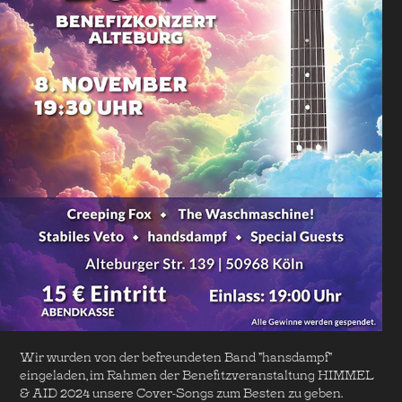
Wir wurden von der befreundeten Band "hansdampf"
eingeladen, im Rahmen der Benefitzveranstaltung HIMMEL
& AID 2024 unsere Cover-Songs zum Besten zu geben.